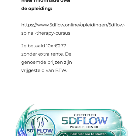
Meer informatie over
de opleiding:
https://www.5dflow.online/opleidingen/5dflow-
spinal-therapy-cursus
Je betaald 10x €277
zonder extra rente. De
genoemde prijzen zijn
vrijgesteld van BTW.