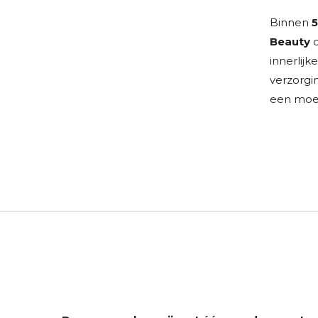
Binnen
5
Beauty
c
innerlijke
verzorgi
een moei