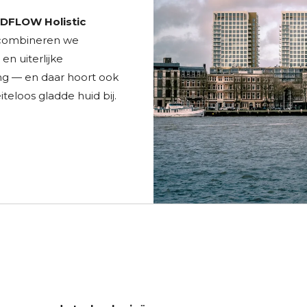
DFLOW Holistic
ombineren we
 en uiterlijke
ng — en daar hoort ook
teloos gladde huid bij.