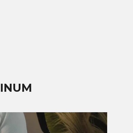
TINUM