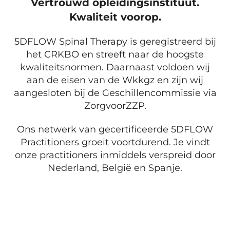
Vertrouwd opleidingsinstituut.
Kwaliteit voorop.
5DFLOW Spinal Therapy is geregistreerd bij
het CRKBO en streeft naar de hoogste
kwaliteitsnormen. Daarnaast voldoen wij
aan de eisen van de Wkkgz en zijn wij
aangesloten bij de Geschillencommissie via
ZorgvoorZZP.
Ons netwerk van gecertificeerde 5DFLOW
Practitioners groeit voortdurend. Je vindt
onze practitioners inmiddels verspreid door
Nederland, België en Spanje.