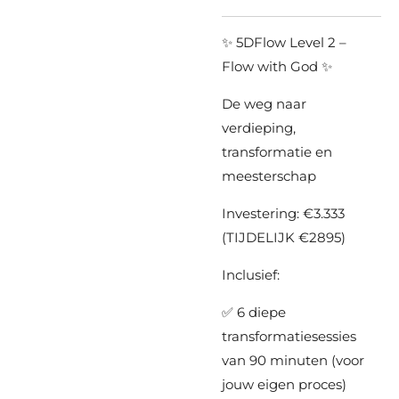
✨ 5DFlow Level 2 –
Flow with God ✨
De weg naar
verdieping,
transformatie en
meesterschap
Investering: €3.333
(TIJDELIJK €2895)
Inclusief:
✅ 6 diepe
transformatiesessies
van 90 minuten (voor
jouw eigen proces)