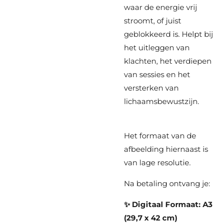
waar de energie vrij
stroomt, of juist
geblokkeerd is. Helpt bij
het uitleggen van
klachten, het verdiepen
van sessies en het
versterken van
lichaamsbewustzijn.
Het formaat van de
afbeelding hiernaast is
van lage resolutie.
Na betaling ontvang je:
✨ Digitaal Formaat: A3
(29,7 x 42 cm)