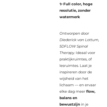
✨ Full color, hoge
resolutie, zonder
watermerk
Ontworpen door
Diederick van Lottum,
5DFLOW Spinal
Therapy.
Ideaal voor
praktijkruimtes, of
lesruimtes. Laat je
inspireren door de
wijsheid van het
lichaam — en ervaar
elke dag meer
flow,
balans en
bewustzijn
in je