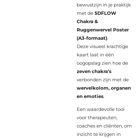
bewustzijn in je praktijk
met de
5DFLOW
Chakra &
Ruggenwervel Poster
(A3-formaat)
.
Deze visueel krachtige
kaart laat in één
oogopslag zien hoe de
zeven chakra’s
verbonden zijn met de
wervelkolom, organen
en emoties
.
Een waardevolle tool
voor therapeuten,
coaches en cliënten, om
inzicht te krijgen in