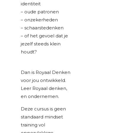
identiteit
– oude patronen
– onzekerheden
– schaarstedenken
– of het gevoel dat je
jezelf steeds klein
houdt?
Dan is Royaal Denken
voor jou ontwikkeld.
Leer Royaal denken,
en ondernemen.
Deze cursus is geen
standaard mindset
training vol
oppervlakkige