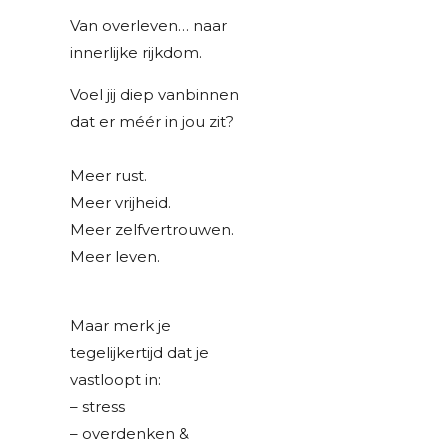
Van overleven… naar
innerlijke rijkdom.
Voel jij diep vanbinnen
dat er méér in jou zit?
Meer rust.
Meer vrijheid.
Meer zelfvertrouwen.
Meer leven.
Maar merk je
tegelijkertijd dat je
vastloopt in:
– stress
– overdenken &