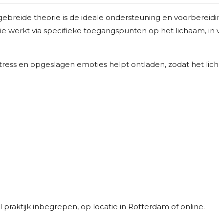
gebreide theorie is de ideale ondersteuning en voorbereiding
e werkt via specifieke toegangspunten op het lichaam, in 
, stress en opgeslagen emoties helpt ontladen, zodat het l
 praktijk inbegrepen, op locatie in Rotterdam of online.