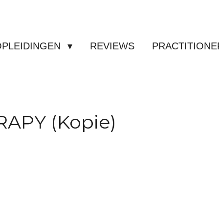
OPLEIDINGEN
REVIEWS
PRACTITIONE
APY (Kopie)