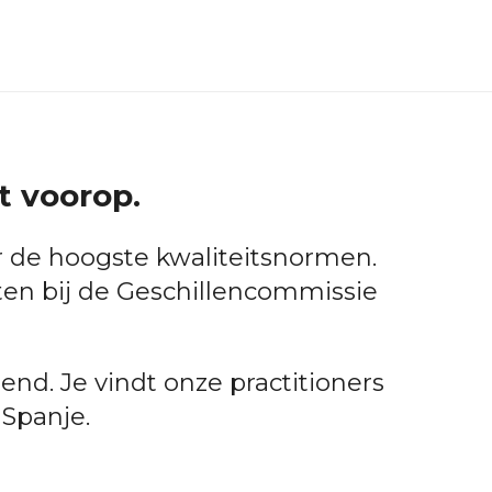
t voorop.
r de hoogste kwaliteitsnormen.
ten bij de Geschillencommissie
nd. Je vindt onze practitioners
 Spanje.