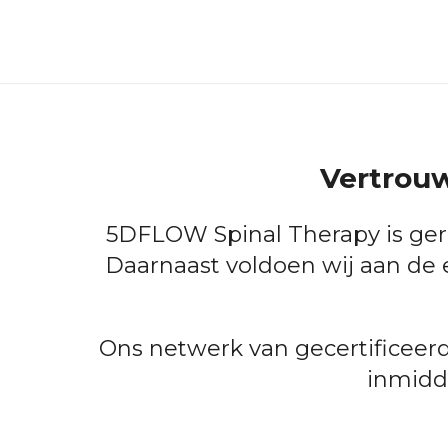
Vertrouw
5DFLOW Spinal Therapy is gere
Daarnaast voldoen wij aan de 
Ons netwerk van gecertificeerd
inmidde