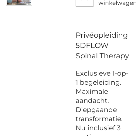
winkelwage
Privéopleiding
5DFLOW
Spinal Therapy
Exclusieve 1-op-
1 begeleiding.
Maximale
aandacht.
Diepgaande
transformatie.
Nu inclusief 3