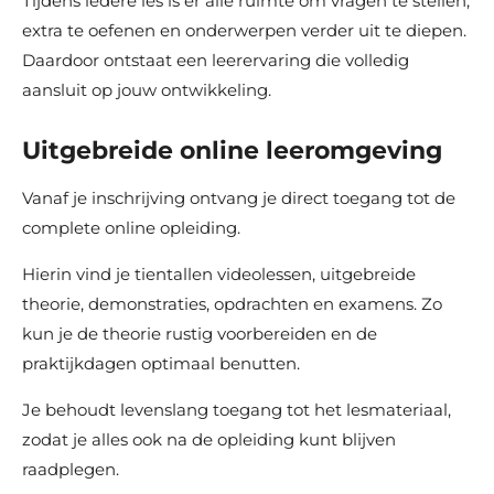
Tijdens iedere les is er alle ruimte om vragen te stellen,
extra te oefenen en onderwerpen verder uit te diepen.
Daardoor ontstaat een leerervaring die volledig
aansluit op jouw ontwikkeling.
Uitgebreide online leeromgeving
Vanaf je inschrijving ontvang je direct toegang tot de
complete online opleiding.
Hierin vind je tientallen videolessen, uitgebreide
theorie, demonstraties, opdrachten en examens. Zo
kun je de theorie rustig voorbereiden en de
praktijkdagen optimaal benutten.
Je behoudt levenslang toegang tot het lesmateriaal,
zodat je alles ook na de opleiding kunt blijven
raadplegen.